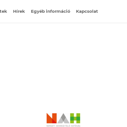
etek
Hírek
Egyéb információ
Kapcsolat