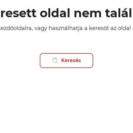
resett oldal nem talá
kezdőoldalra, vagy használhatja a keresőt az olda
Keresés