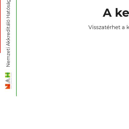
Nemzeti Akkreditáló Hatóság
A ke
Visszatérhet a 