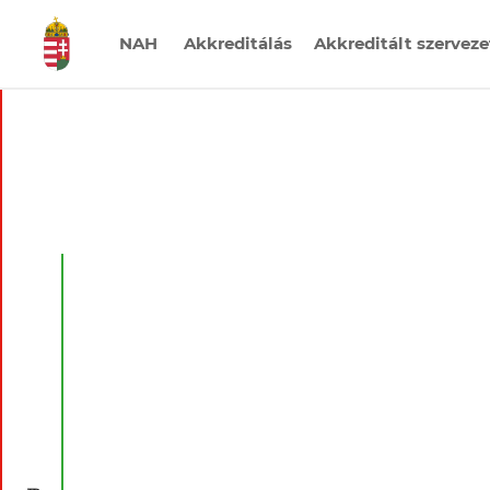
NAH
Akkreditálás
Akkreditált szervez