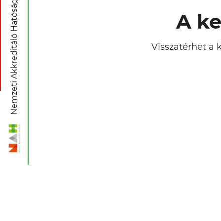
Nemzeti Akkreditáló Hatóság
A ke
Visszatérhet a 