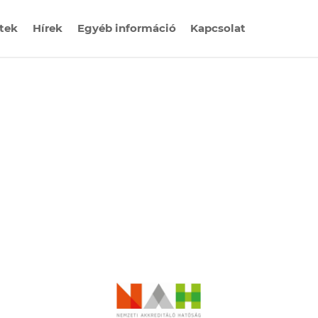
etek
Hírek
Egyéb információ
Kapcsolat