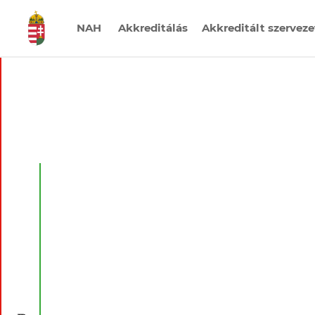
NAH
Akkreditálás
Akkreditált szervez