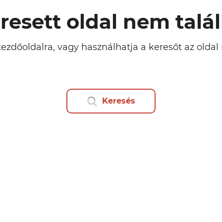
resett oldal nem talá
kezdőoldalra, vagy használhatja a keresőt az olda
Keresés